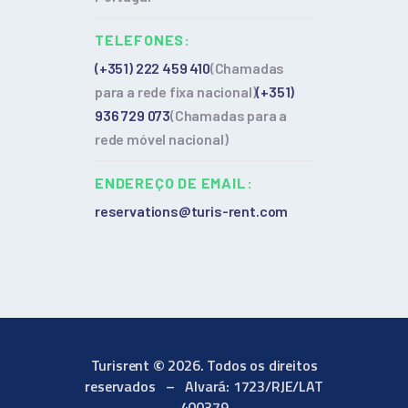
TELEFONES:
(+351) 222 459 410
(Chamadas
para a rede fixa nacional)
(+351)
936 729 073
(Chamadas para a
rede móvel nacional)
ENDEREÇO DE EMAIL:
reservations@turis-rent.com
©
Turisrent
2026. Todos os direitos
reservados – Alvará: 1723/RJE/LAT
400379